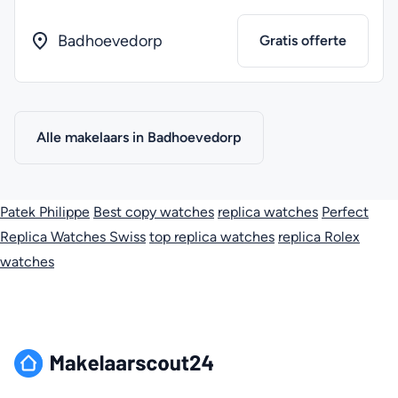
Badhoevedorp
Gratis offerte
Alle makelaars in Badhoevedorp
Patek Philippe
Best copy watches
replica watches
Perfect
Replica Watches Swiss
top replica watches
replica Rolex
watches