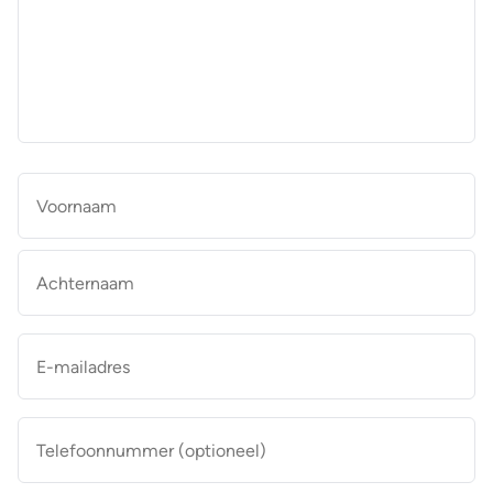
aan
de
makelaar
*
Naam
*
Vo
Ac
E-
mailadres
*
Telefoonnummer
(optioneel)