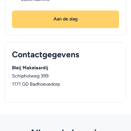
Aan de slag
Contactgegevens
Bleij Makelaardij
Schipholweg 399
1171 GD
Badhoevedorp