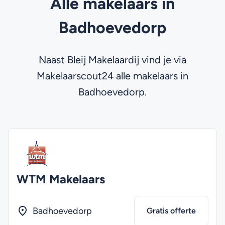
Alle makelaars in
Badhoevedorp
Naast Bleij Makelaardij vind je via
Makelaarscout24 alle makelaars in
Badhoevedorp.
WTM Makelaars
Badhoevedorp
Gratis offerte