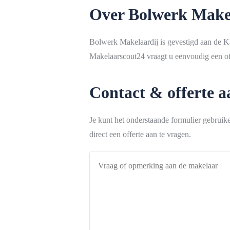
Over Bolwerk Make
Bolwerk Makelaardij is gevestigd aan de Ka
Makelaarscout24 vraagt u eenvoudig een off
Contact & offerte 
Je kunt het onderstaande formulier gebrui
direct een offerte aan te vragen.
Vraag
of
opmerking
aan
de
makelaar
*