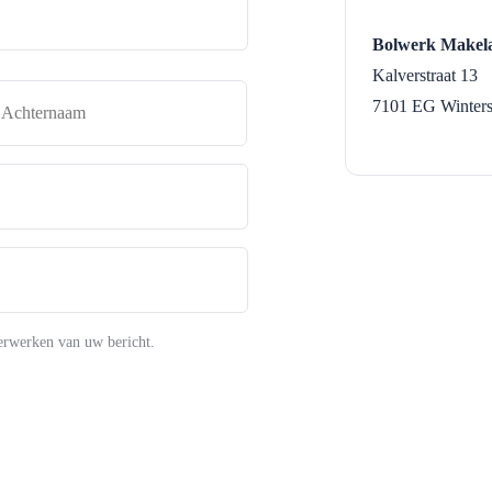
Bolwerk Makela
Kalverstraat 13
naam
Achternaam
7101 EG
Winter
erwerken van uw bericht.