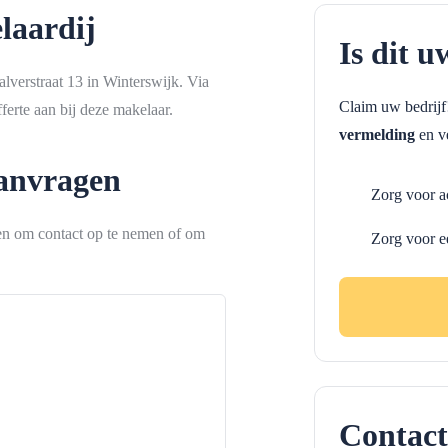
laardij
Is dit u
lverstraat 13 in Winterswijk. Via
Claim uw bedrij
erte aan bij deze makelaar.
vermelding
en ve
aanvragen
Zorg voor a
ken om contact op te nemen of om
Zorg voor e
Contact