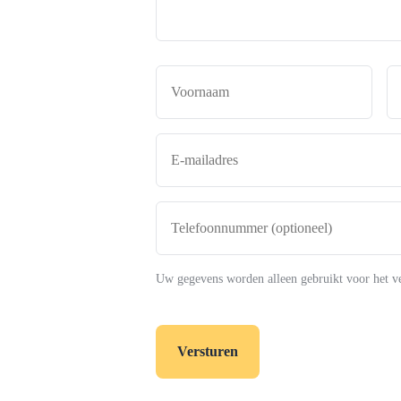
Naam
*
Voor
E-
mailadres
*
Telefoonnummer
(optioneel)
Uw gegevens worden alleen gebruikt voor het v