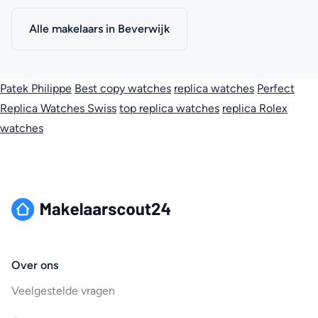
Alle makelaars in Beverwijk
Patek Philippe
Best copy watches
replica watches
Perfect
Replica Watches Swiss
top replica watches
replica Rolex
watches
Over ons
Veelgestelde vragen