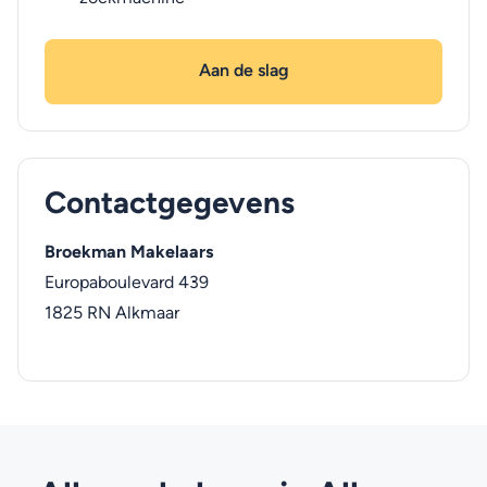
Aan de slag
Contactgegevens
Broekman Makelaars
Europaboulevard 439
1825 RN
Alkmaar