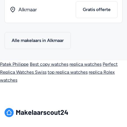
Alkmaar
Gratis offerte
Alle makelaars in Alkmaar
Patek Philippe
Best copy watches
replica watches
Perfect
Replica Watches Swiss
top replica watches
replica Rolex
watches