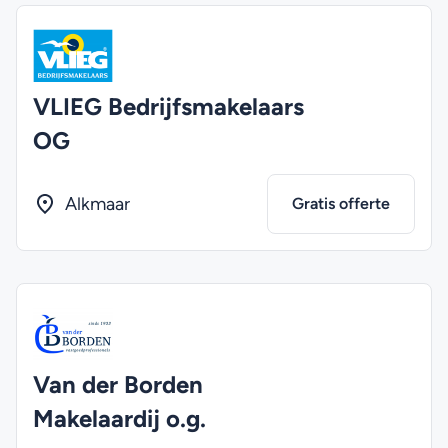
VLIEG Bedrijfsmakelaars
OG
Alkmaar
Gratis offerte
Van der Borden
Makelaardij o.g.