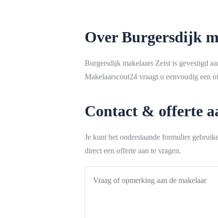
Over Burgersdijk m
Burgersdijk makelaars Zeist is gevestigd aa
Makelaarscout24 vraagt u eenvoudig een off
Contact & offerte 
Je kunt het onderstaande formulier gebrui
direct een offerte aan te vragen.
Vraag
of
opmerking
aan