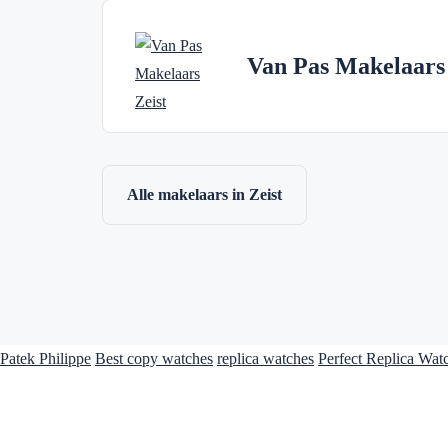
Van Pas Makelaars
Alle makelaars in Zeist
Patek Philippe
Best copy watches
replica watches
Perfect Replica Wat