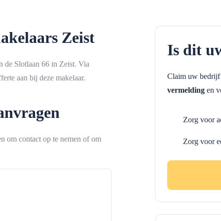
akelaars Zeist
Is dit u
n de Slotlaan 66 in Zeist. Via
Claim uw bedrij
erte aan bij deze makelaar.
vermelding
en ve
aanvragen
Zorg voor a
ken om contact op te nemen of om
Zorg voor e