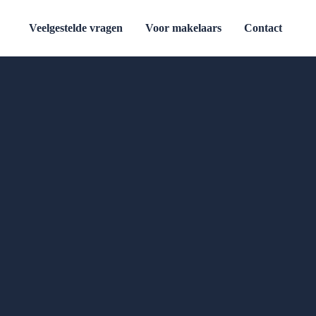
Veelgestelde vragen
Voor makelaars
Contact