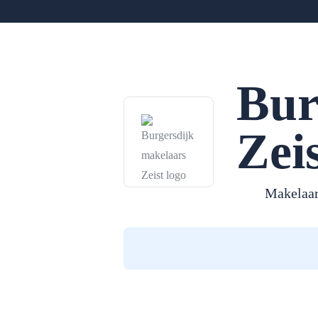
Bur
Zei
Makelaar