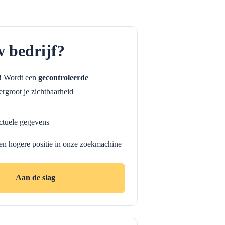
w bedrijf?
f! Wordt een
gecontroleerde
rgroot je zichtbaarheid
ctuele gegevens
en hogere positie in onze zoekmachine
Aan de slag