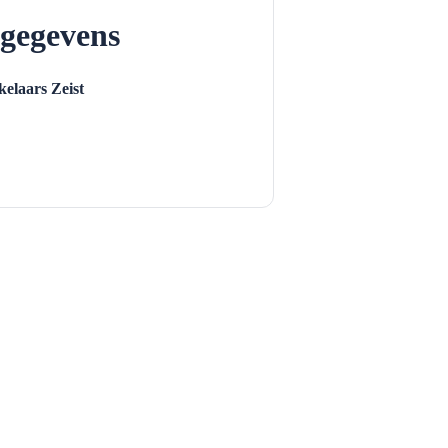
gegevens
elaars Zeist