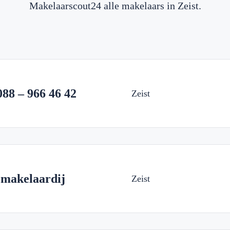
Makelaarscout24 alle makelaars in Zeist.
088 – 966 46 42
Zeist
 makelaardij
Zeist