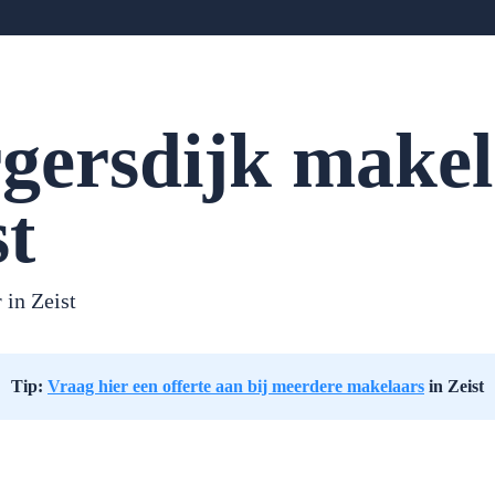
gersdijk makel
st
 in Zeist
Tip:
Vraag hier een offerte aan bij meerdere makelaars
in Zeist