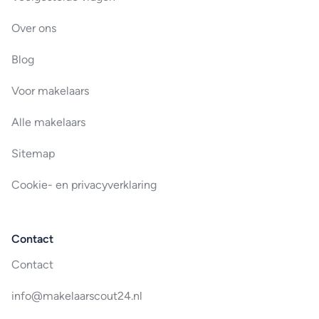
Over ons
Blog
Voor makelaars
Alle makelaars
Sitemap
Cookie- en privacyverklaring
Contact
Contact
info@makelaarscout24.nl