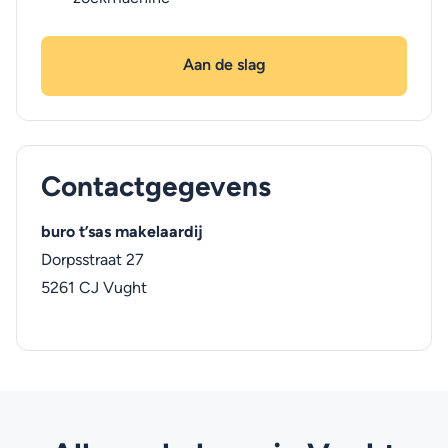
Aan de slag
Contactgegevens
buro t’sas makelaardij
Dorpsstraat 27
5261 CJ
Vught