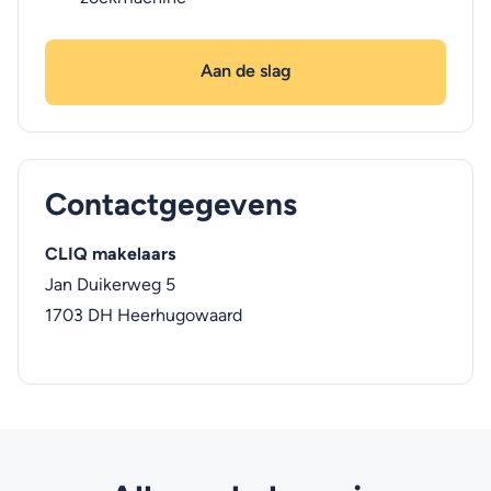
Aan de slag
Contactgegevens
CLIQ makelaars
Jan Duikerweg 5
1703 DH
Heerhugowaard