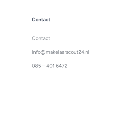
Contact
Contact
info@makelaarscout24.nl
085 – 401 6472