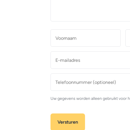
makelaar
*
Naam
*
Voor
E-
mailadres
*
Telefoonnummer
(optioneel)
Uw gegevens worden alleen gebruikt voor h