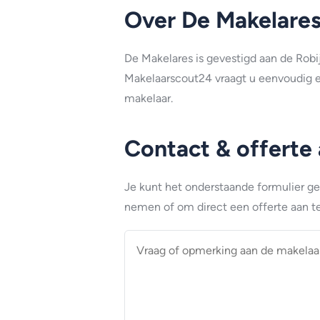
Over De Makelare
De Makelares is gevestigd aan de Robij
Makelaarscout24 vraagt u eenvoudig e
makelaar.
Contact & offerte
Je kunt het onderstaande formulier g
nemen of om direct een offerte aan te
Vraag
of
opmerking
aan
de