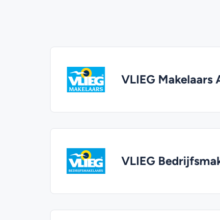
VLIEG Makelaars
VLIEG Bedrijfsma