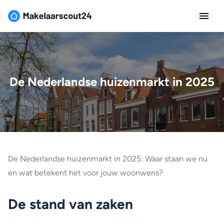
De Nederlandse huizenmarkt in 2025
De Nederlandse huizenmarkt in 2025: Waar staan we nu
en wat betekent het voor jouw woonwens?
De stand van zaken