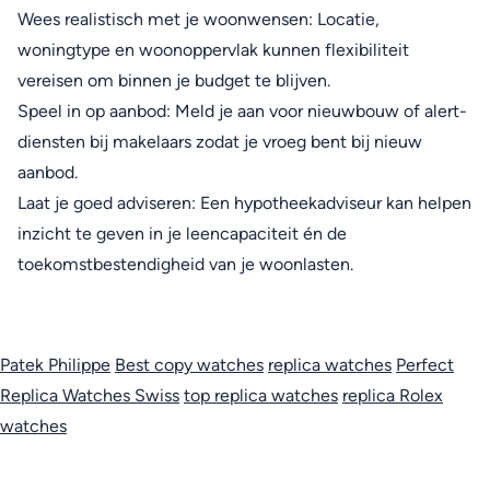
Wees realistisch met je woonwensen: Locatie,
woningtype en woonoppervlak kunnen flexibiliteit
vereisen om binnen je budget te blijven.
Speel in op aanbod: Meld je aan voor nieuwbouw of alert-
diensten bij makelaars zodat je vroeg bent bij nieuw
aanbod.
Laat je goed adviseren: Een hypotheekadviseur kan helpen
inzicht te geven in je leencapaciteit én de
toekomstbestendigheid van je woonlasten.
Patek Philippe
Best copy watches
replica watches
Perfect
Replica Watches Swiss
top replica watches
replica Rolex
watches