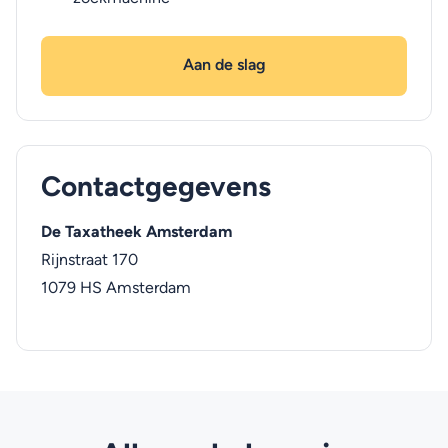
Aan de slag
Contactgegevens
De Taxatheek Amsterdam
Rijnstraat 170
1079 HS
Amsterdam