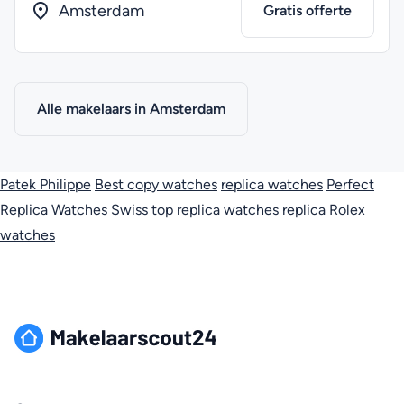
Amsterdam
Gratis offerte
Alle makelaars in Amsterdam
Patek Philippe
Best copy watches
replica watches
Perfect
Replica Watches Swiss
top replica watches
replica Rolex
watches