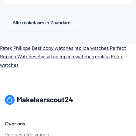
Alle makelaars in Zaandam
Patek Philippe
Best copy watches
replica watches
Perfect
Replica Watches Swiss
top replica watches
replica Rolex
watches
Over ons
Veelgestelde vragen