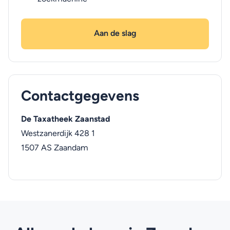
Aan de slag
Contactgegevens
De Taxatheek Zaanstad
Westzanerdijk 428 1
1507 AS
Zaandam