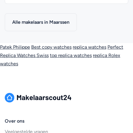
Alle makelaars in Maarssen
Patek Philippe
Best copy watches
replica watches
Perfect
Replica Watches Swiss
top replica watches
replica Rolex
watches
Over ons
Veelgestelde vragen