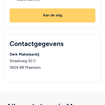
Aan de slag
Contactgegevens
Derk Makelaardij
Straatweg 30 C
3604 BB
Maarssen