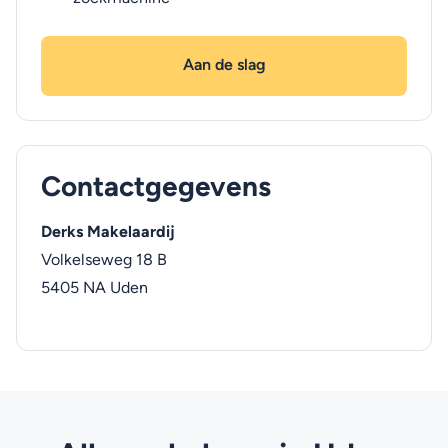
Aan de slag
Contactgegevens
Derks Makelaardij
Volkelseweg 18 B
5405 NA
Uden