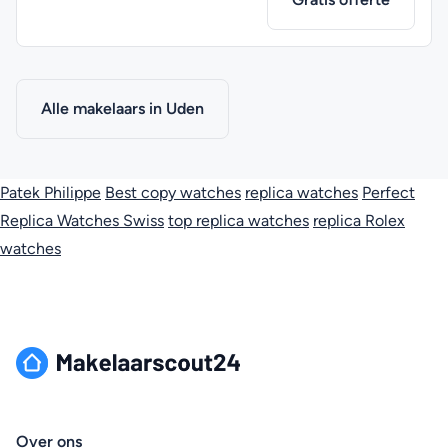
Alle makelaars in Uden
Patek Philippe
Best copy watches
replica watches
Perfect
Replica Watches Swiss
top replica watches
replica Rolex
watches
Over ons