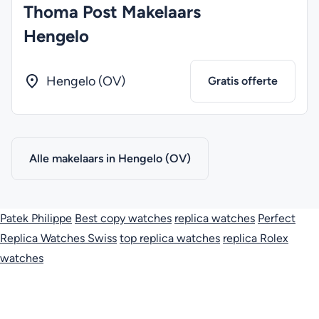
Thoma Post Makelaars
Hengelo
Hengelo (OV)
Gratis offerte
Alle makelaars in Hengelo (OV)
Patek Philippe
Best copy watches
replica watches
Perfect
Replica Watches Swiss
top replica watches
replica Rolex
watches