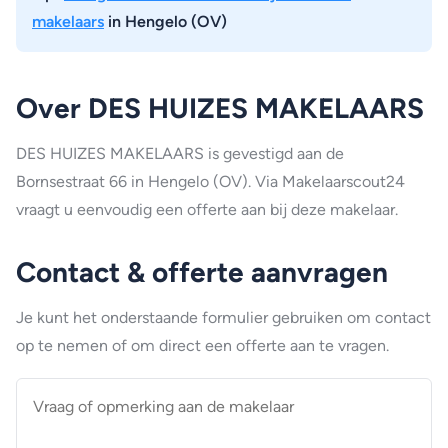
makelaars
in Hengelo (OV)
Over DES HUIZES MAKELAARS
DES HUIZES MAKELAARS is gevestigd aan de
Bornsestraat 66 in Hengelo (OV). Via Makelaarscout24
vraagt u eenvoudig een offerte aan bij deze makelaar.
Contact & offerte aanvragen
Je kunt het onderstaande formulier gebruiken om contact
op te nemen of om direct een offerte aan te vragen.
Vraag
of
opmerking