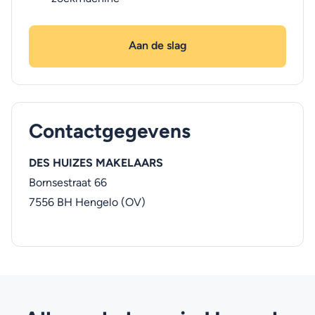
Aan de slag
Contactgegevens
DES HUIZES MAKELAARS
Bornsestraat 66
7556 BH
Hengelo (OV)