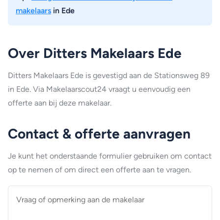
makelaars
in Ede
Over Ditters Makelaars Ede
Ditters Makelaars Ede is gevestigd aan de Stationsweg 89
in Ede. Via Makelaarscout24 vraagt u eenvoudig een
offerte aan bij deze makelaar.
Contact & offerte aanvragen
Je kunt het onderstaande formulier gebruiken om contact
op te nemen of om direct een offerte aan te vragen.
Vraag
of
opmerking