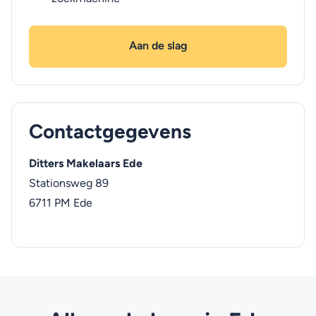
Aan de slag
Contactgegevens
Ditters Makelaars Ede
Stationsweg 89
6711 PM
Ede