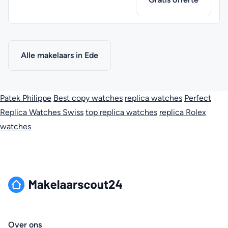
Alle makelaars in Ede
Patek Philippe
Best copy watches
replica watches
Perfect
Replica Watches Swiss
top replica watches
replica Rolex
watches
Over ons