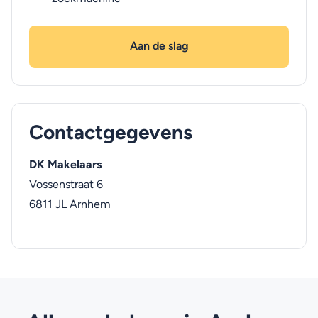
Aan de slag
Contactgegevens
DK Makelaars
Vossenstraat 6
6811 JL
Arnhem