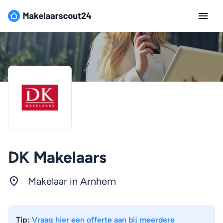
DK Makelaars
Makelaar in
Arnhem
Tip:
Vraag hier een offerte aan bij meerdere