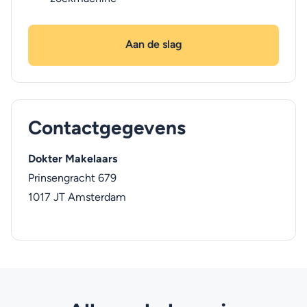
Aan de slag
Contactgegevens
Dokter Makelaars
Prinsengracht 679
1017 JT
Amsterdam