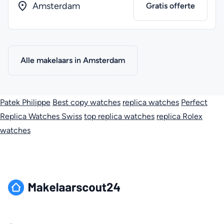
Amsterdam
Gratis offerte
Alle makelaars in Amsterdam
Patek Philippe
Best copy watches
replica watches
Perfect
Replica Watches Swiss
top replica watches
replica Rolex
watches