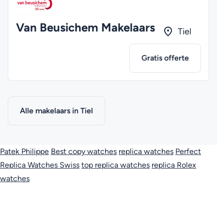
Van Beusichem Makelaars
Tiel
Gratis offerte
Alle makelaars in Tiel
Patek Philippe
Best copy watches
replica watches
Perfect
Replica Watches Swiss
top replica watches
replica Rolex
watches