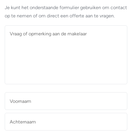
Je kunt het onderstaande formulier gebruiken om contact
op te nemen of om direct een offerte aan te vragen.
Vraag
of
opmerking
aan
de
makelaar
*
Naam
*
Vo
Ac