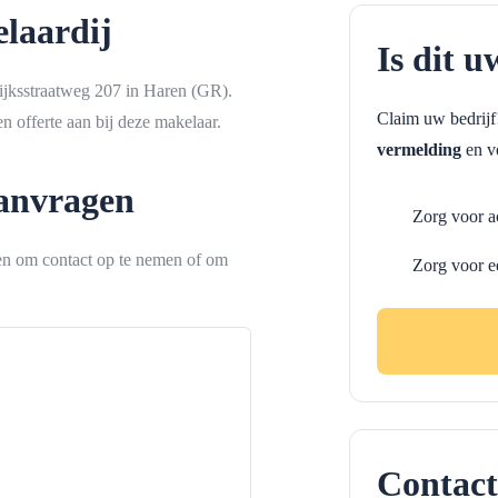
laardij
Is dit u
ijksstraatweg 207 in Haren (GR).
Claim uw bedrij
 offerte aan bij deze makelaar.
vermelding
en ve
aanvragen
Zorg voor a
ken om contact op te nemen of om
Zorg voor e
Contact