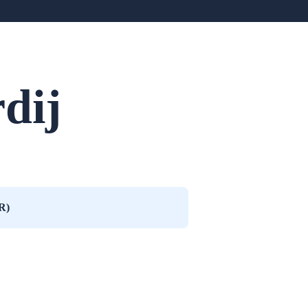
dij
R)