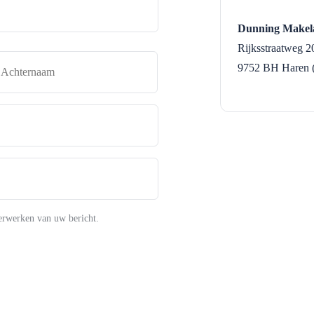
Dunning Makel
Rijksstraatweg 2
naam
Achternaam
9752 BH
Haren 
erwerken van uw bericht.