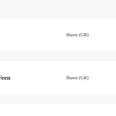
Haren (GR)
Veen
Haren (GR)