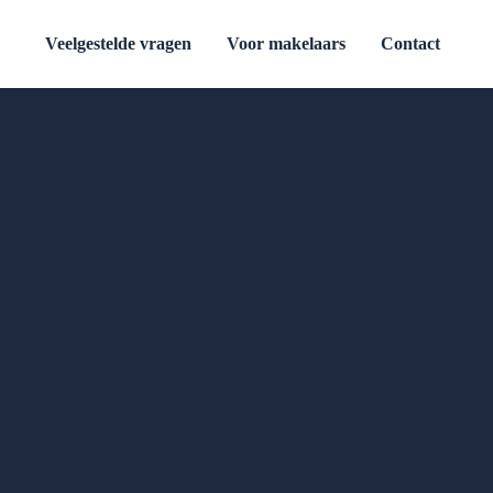
Veelgestelde vragen
Voor makelaars
Contact