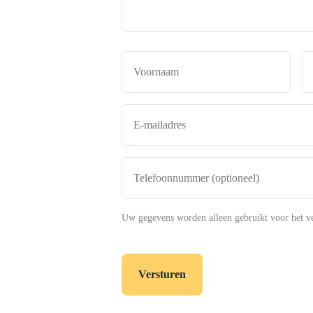
Naam
*
Voor
E-
mailadres
*
Telefoonnummer
(optioneel)
Uw gegevens worden alleen gebruikt voor het v