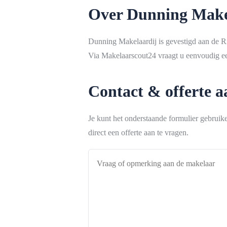
Over Dunning Make
Dunning Makelaardij is gevestigd aan de R
Via Makelaarscout24 vraagt u eenvoudig een
Contact & offerte 
Je kunt het onderstaande formulier gebrui
direct een offerte aan te vragen.
Vraag
of
opmerking
aan
de
makelaar
*