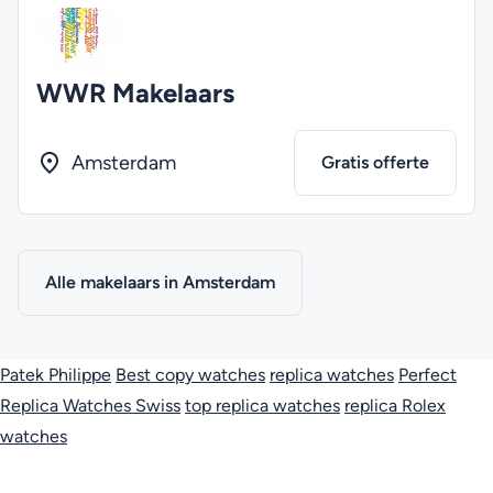
WWR Makelaars
Amsterdam
Gratis offerte
Alle makelaars in Amsterdam
Patek Philippe
Best copy watches
replica watches
Perfect
Replica Watches Swiss
top replica watches
replica Rolex
watches