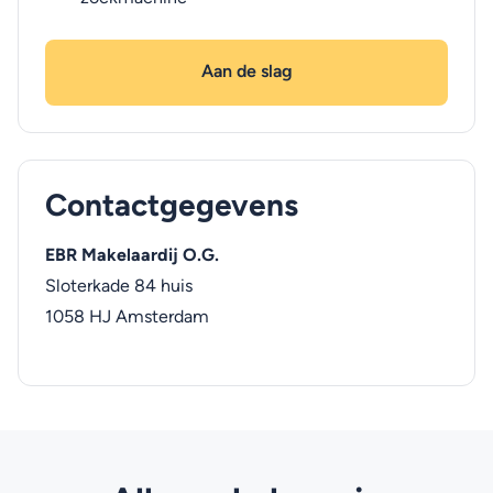
Aan de slag
Contactgegevens
EBR Makelaardij O.G.
Sloterkade 84 huis
1058 HJ
Amsterdam