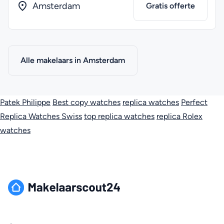
Amsterdam
Gratis offerte
Alle makelaars in Amsterdam
Patek Philippe
Best copy watches
replica watches
Perfect
Replica Watches Swiss
top replica watches
replica Rolex
watches