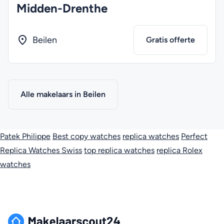
Midden-Drenthe
Beilen
Gratis offerte
Alle makelaars in Beilen
Patek Philippe
Best copy watches
replica watches
Perfect
Replica Watches Swiss
top replica watches
replica Rolex
watches