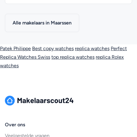
Alle makelaars in Maarssen
Patek Philippe
Best copy watches
replica watches
Perfect
Replica Watches Swiss
top replica watches
replica Rolex
watches
Over ons
Veelgestelde vragen