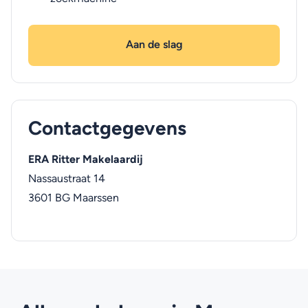
Aan de slag
Contactgegevens
ERA Ritter Makelaardij
Nassaustraat 14
3601 BG
Maarssen