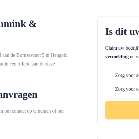
mmink &
Is dit u
Claim uw bedrij
 aan de Bornsestraat 5 in Hengelo
vermelding
en ve
dig een offerte aan bij deze
Zorg voor a
Zorg voor e
aanvragen
ken om contact op te nemen of om