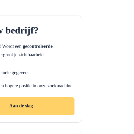
w bedrijf?
f! Wordt een
gecontroleerde
rgroot je zichtbaarheid
ctuele gegevens
en hogere positie in onze zoekmachine
Aan de slag