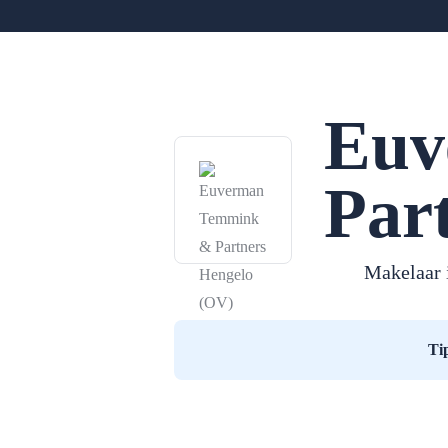
Euv
Par
Makelaar 
Ti