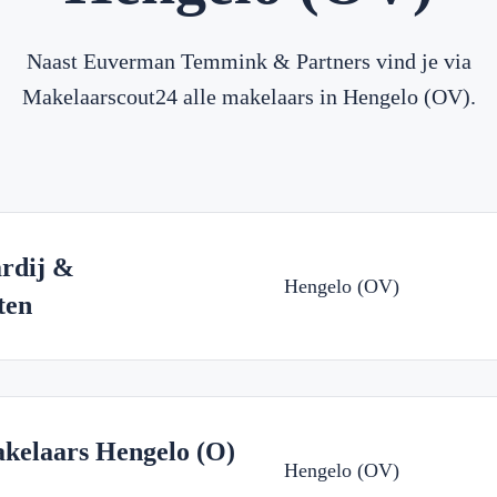
Naast Euverman Temmink & Partners vind je via
Makelaarscout24 alle makelaars in Hengelo (OV).
rdij &
Hengelo (OV)
ten
elaars Hengelo (O)
Hengelo (OV)