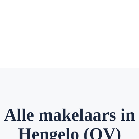
Alle makelaars in
Hengelo (OV)