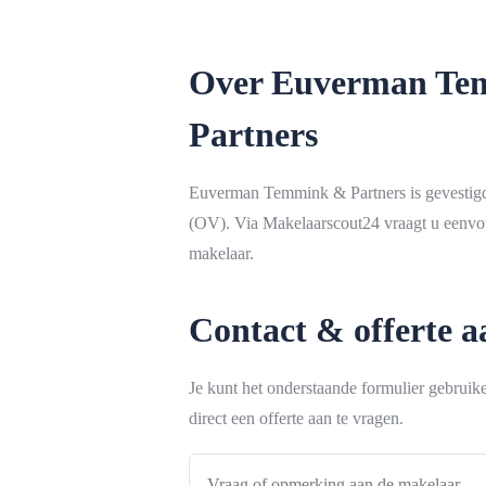
Over Euverman Te
Partners
Euverman Temmink & Partners is gevestigd
(OV). Via Makelaarscout24 vraagt u eenvou
makelaar.
Contact & offerte 
Je kunt het onderstaande formulier gebrui
direct een offerte aan te vragen.
Vraag