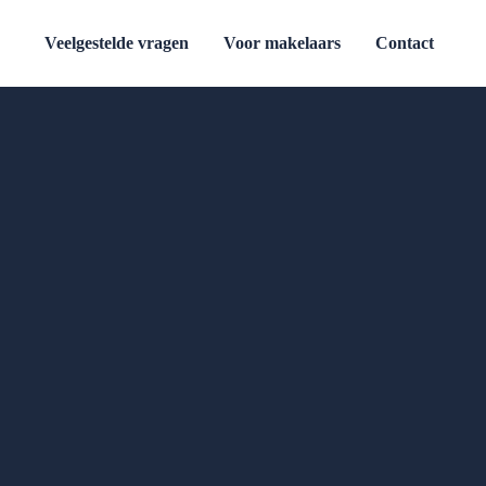
Veelgestelde vragen
Voor makelaars
Contact