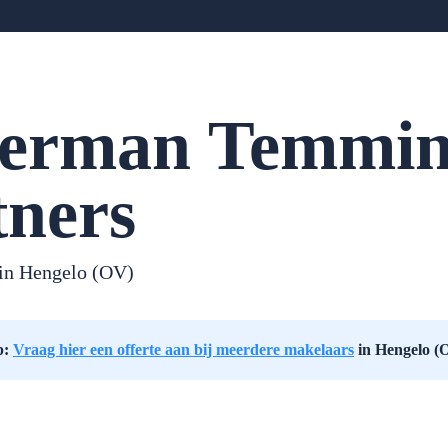
erman Temmi
tners
in Hengelo (OV)
p:
Vraag hier een offerte aan bij meerdere makelaars
in Hengelo (