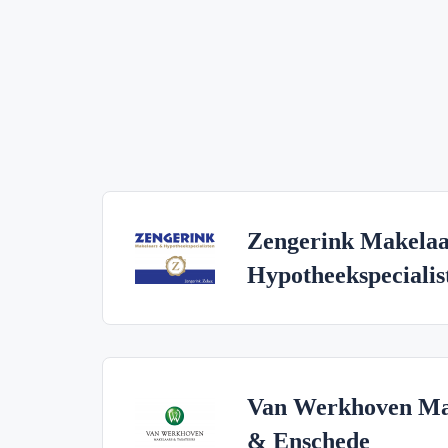
Zengerink Makelaa
Hypotheekspecialis
Van Werkhoven Mak
& Enschede