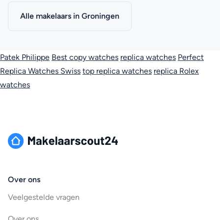
Alle makelaars in Groningen
Patek Philippe
Best copy watches
replica watches
Perfect
Replica Watches Swiss
top replica watches
replica Rolex
watches
Over ons
Veelgestelde vragen
Over ons