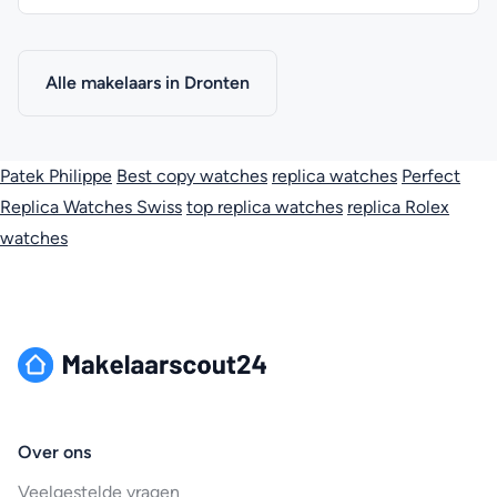
Alle makelaars in Dronten
Patek Philippe
Best copy watches
replica watches
Perfect
Replica Watches Swiss
top replica watches
replica Rolex
watches
Over ons
Veelgestelde vragen