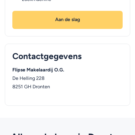
Aan de slag
Contactgegevens
Flipse Makelaardij O.G.
De Helling 228
8251 GH
Dronten