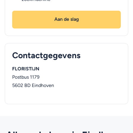
Aan de slag
Contactgegevens
FLORISTIJN
Postbus 1179
5602 BD
Eindhoven