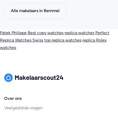
Alle makelaars in Bemmel
Patek Philippe
Best copy watches
replica watches
Perfect
Replica Watches Swiss
top replica watches
replica Rolex
watches
Over ons
Veelgestelde vragen