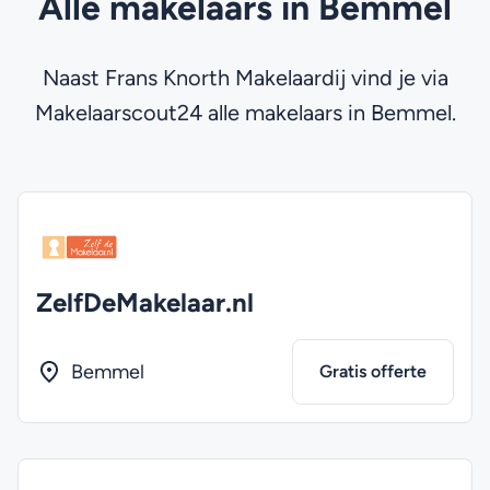
Alle makelaars in Bemmel
Naast Frans Knorth Makelaardij vind je via
Makelaarscout24 alle makelaars in Bemmel.
ZelfDeMakelaar.nl
Bemmel
Gratis offerte