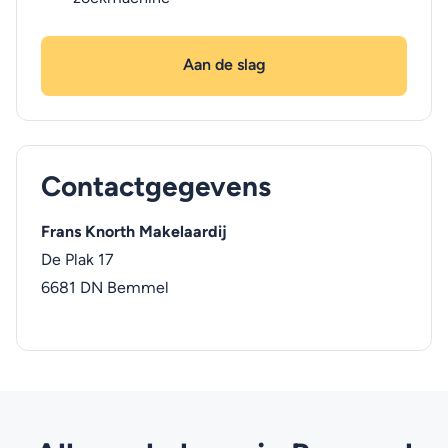
Aan de slag
Contactgegevens
Frans Knorth Makelaardij
De Plak 17
6681 DN
Bemmel