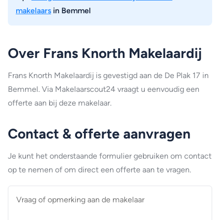
makelaars
in Bemmel
Over Frans Knorth Makelaardij
Frans Knorth Makelaardij is gevestigd aan de De Plak 17 in
Bemmel. Via Makelaarscout24 vraagt u eenvoudig een
offerte aan bij deze makelaar.
Contact & offerte aanvragen
Je kunt het onderstaande formulier gebruiken om contact
op te nemen of om direct een offerte aan te vragen.
Vraag
of
opmerking