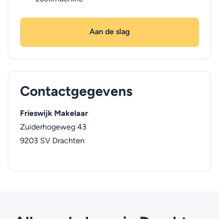
Aan de slag
Contactgegevens
Frieswijk Makelaar
Zuiderhogeweg 43
9203 SV
Drachten