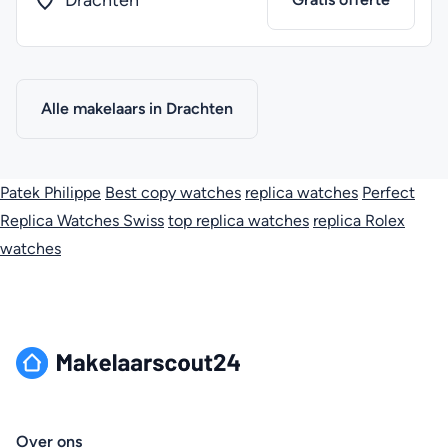
Drachten
Alle makelaars in Drachten
Patek Philippe
Best copy watches
replica watches
Perfect
Replica Watches Swiss
top replica watches
replica Rolex
watches
Over ons