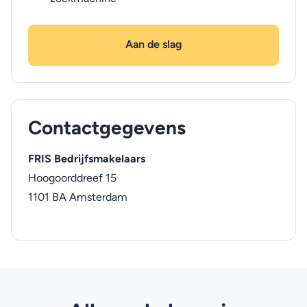
Aan de slag
Contactgegevens
FRIS Bedrijfsmakelaars
Hoogoorddreef 15
1101 BA
Amsterdam