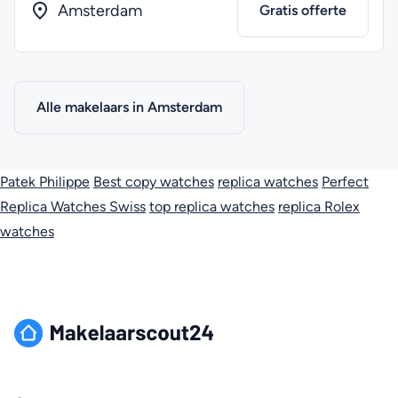
Amsterdam
Gratis offerte
Alle makelaars in Amsterdam
Patek Philippe
Best copy watches
replica watches
Perfect
Replica Watches Swiss
top replica watches
replica Rolex
watches