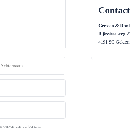
Contact
Gerssen & Donk
Rijksstraatweg 2
4191 SC
Gelder
naam
Achternaam
erwerken van uw bericht.