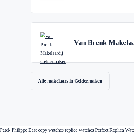
Van Brenk Makelaa
Alle makelaars in Geldermalsen
Patek Philippe
Best copy watches
replica watches
Perfect Replica Wat