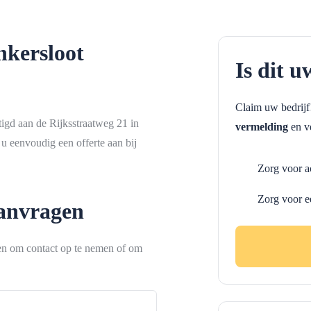
kersloot
Is dit u
Claim uw bedrij
igd aan de Rijksstraatweg 21 in
vermelding
en ve
u eenvoudig een offerte aan bij
Zorg voor a
Zorg voor e
aanvragen
ken om contact op te nemen of om