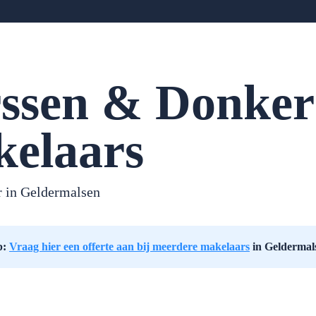
ssen & Donker
elaars
 in Geldermalsen
p:
Vraag hier een offerte aan bij meerdere makelaars
in Geldermal