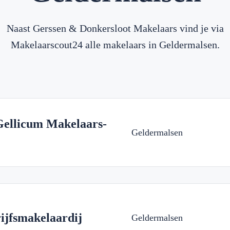
Naast Gerssen & Donkersloot Makelaars vind je via
Makelaarscout24 alle makelaars in Geldermalsen.
Gellicum Makelaars-
Geldermalsen
ijfsmakelaardij
Geldermalsen