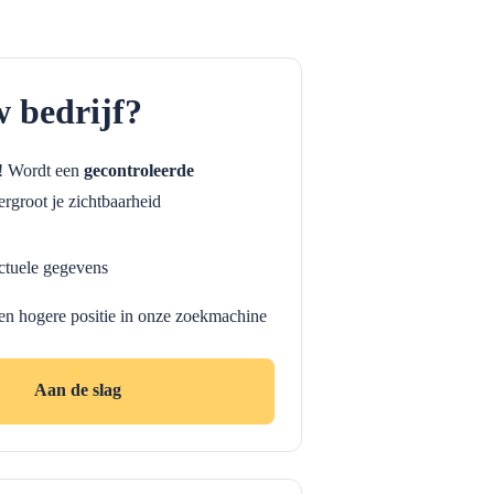
w bedrijf?
f! Wordt een
gecontroleerde
rgroot je zichtbaarheid
ctuele gegevens
en hogere positie in onze zoekmachine
Aan de slag