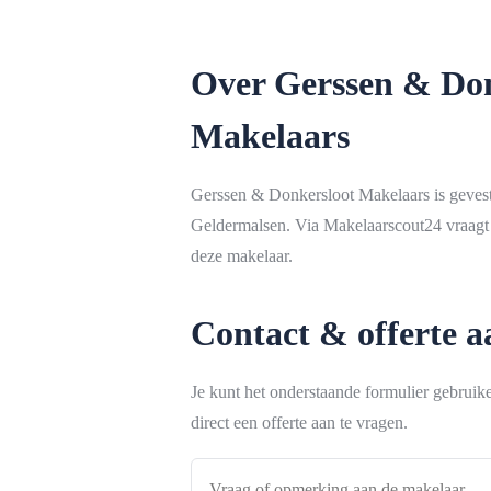
Over Gerssen & Don
Makelaars
Gerssen & Donkersloot Makelaars is gevest
Geldermalsen. Via Makelaarscout24 vraagt 
deze makelaar.
Contact & offerte 
Je kunt het onderstaande formulier gebrui
direct een offerte aan te vragen.
Vraag