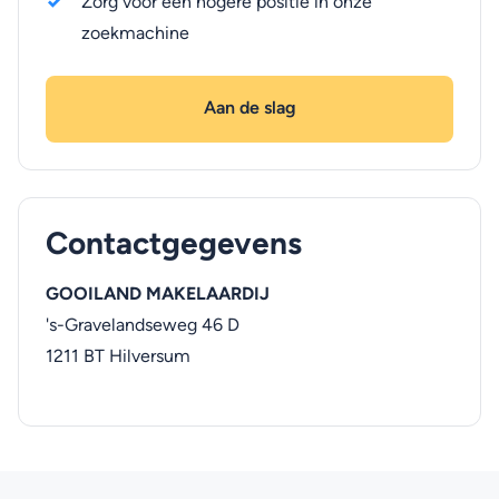
Zorg voor een hogere positie in onze
zoekmachine
Aan de slag
Contactgegevens
GOOILAND MAKELAARDIJ
's-Gravelandseweg 46 D
1211 BT
Hilversum