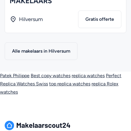
MAKELAARS
Hilversum
Gratis offerte
Alle makelaars in Hilversum
Patek Philippe
Best copy watches
replica watches
Perfect
Replica Watches Swiss
top replica watches
replica Rolex
watches