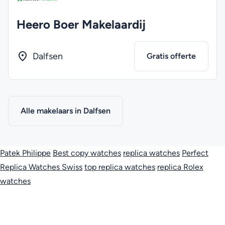
Heero Boer Makelaardij
Dalfsen
Gratis offerte
Alle makelaars in Dalfsen
Patek Philippe
Best copy watches
replica watches
Perfect
Replica Watches Swiss
top replica watches
replica Rolex
watches