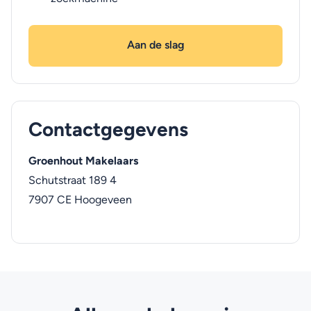
Aan de slag
Contactgegevens
Groenhout Makelaars
Schutstraat 189 4
7907 CE
Hoogeveen