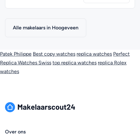
Alle makelaars in Hoogeveen
Patek Philippe
Best copy watches
replica watches
Perfect
Replica Watches Swiss
top replica watches
replica Rolex
watches
Over ons