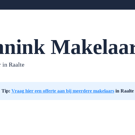
nink Makelaa
 in Raalte
Tip:
Vraag hier een offerte aan bij meerdere makelaars
in Raalte