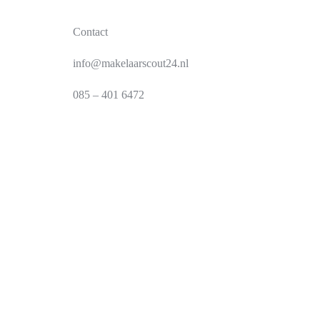
Contact
info@makelaarscout24.nl
085 – 401 6472