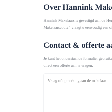
Over Hannink Make
Hannink Makelaars is gevestigd aan de Here
Makelaarscout24 vraagt u eenvoudig een off
Contact & offerte 
Je kunt het onderstaande formulier gebrui
direct een offerte aan te vragen.
Vraag
of
opmerking
aan
de
makelaar
*