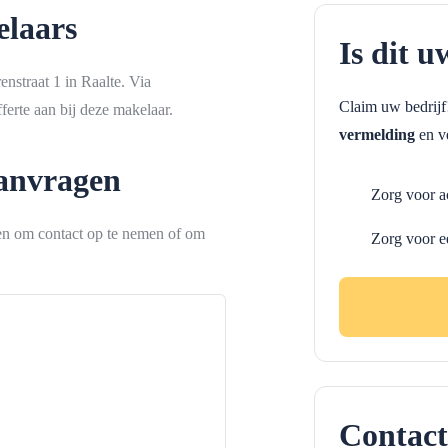
laars
Is dit u
nstraat 1 in Raalte. Via
Claim uw bedrij
erte aan bij deze makelaar.
vermelding
en ve
aanvragen
Zorg voor a
ken om contact op te nemen of om
Zorg voor e
Contact