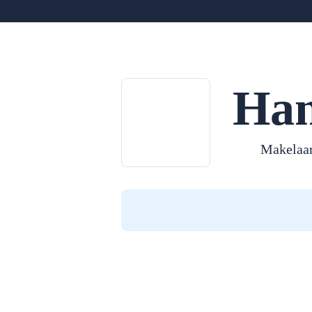
Han
Makelaar