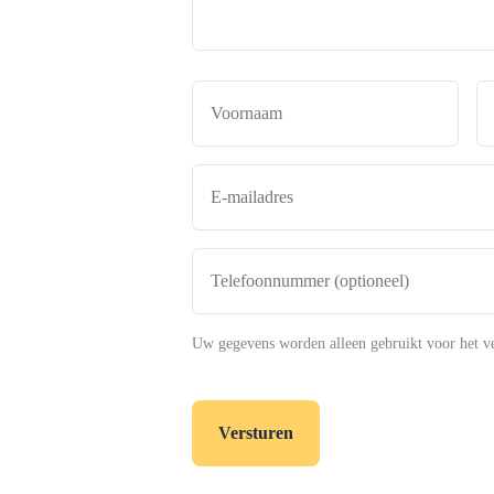
Naam
*
Voor
E-
mailadres
*
Telefoonnummer
(optioneel)
Uw gegevens worden alleen gebruikt voor het v