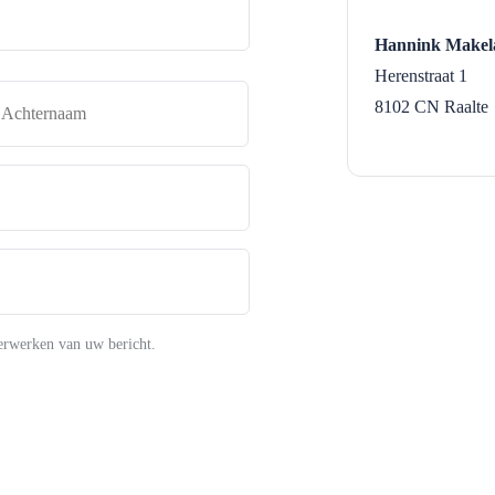
Hannink Makel
Herenstraat 1
naam
Achternaam
8102 CN
Raalte
erwerken van uw bericht.