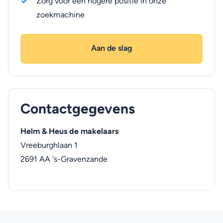
Zorg voor een hogere positie in onze
zoekmachine
Aan de slag
Contactgegevens
Helm & Heus de makelaars
Vreeburghlaan 1
2691 AA
's-Gravenzande