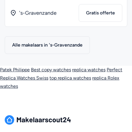
's-Gravenzande
Gratis offerte
Alle makelaars in 's-Gravenzande
Patek Philippe
Best copy watches
replica watches
Perfect
Replica Watches Swiss
top replica watches
replica Rolex
watches