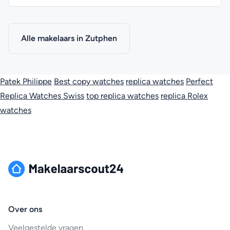
Alle makelaars in Zutphen
Patek Philippe
Best copy watches
replica watches
Perfect
Replica Watches Swiss
top replica watches
replica Rolex
watches
Over ons
Veelgestelde vragen