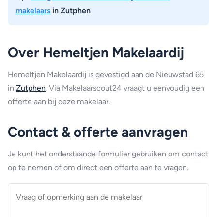
makelaars
in Zutphen
Over Hemeltjen Makelaardij
Hemeltjen Makelaardij is gevestigd aan de Nieuwstad 65
in
Zutphen
. Via Makelaarscout24 vraagt u eenvoudig een
offerte aan bij deze makelaar.
Contact & offerte aanvragen
Je kunt het onderstaande formulier gebruiken om contact
op te nemen of om direct een offerte aan te vragen.
Vraag
of
opmerking