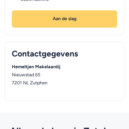
Aan de slag
Contactgegevens
Hemeltjen Makelaardij
Nieuwstad 65
7201 NL
Zutphen