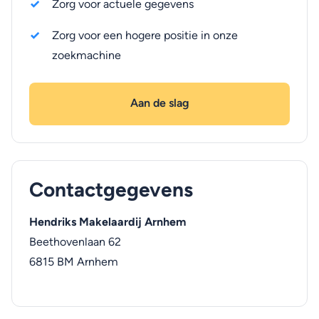
Zorg voor actuele gegevens
Zorg voor een hogere positie in onze
zoekmachine
Aan de slag
Contactgegevens
Hendriks Makelaardij Arnhem
Beethovenlaan 62
6815 BM
Arnhem