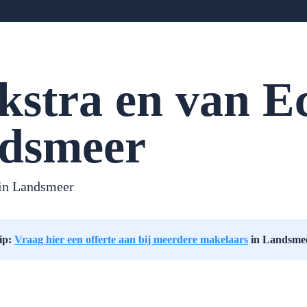
kstra en van E
dsmeer
in Landsmeer
ip:
Vraag hier een offerte aan bij meerdere makelaars
in Landsme