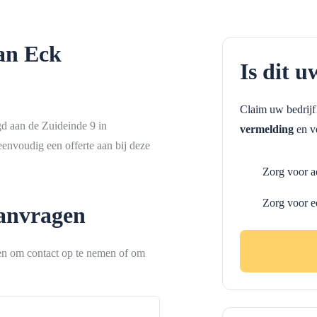
an Eck
Is dit u
Claim uw bedrij
d aan de Zuideinde 9 in
vermelding
en ve
envoudig een offerte aan bij deze
Zorg voor a
Zorg voor e
aanvragen
ken om contact op te nemen of om