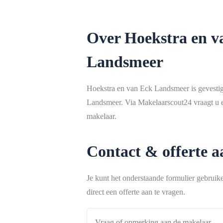
Over Hoekstra en v
Landsmeer
Hoekstra en van Eck Landsmeer is gevestig
Landsmeer. Via Makelaarscout24 vraagt u e
makelaar.
Contact & offerte 
Je kunt het onderstaande formulier gebrui
direct een offerte aan te vragen.
Vraag