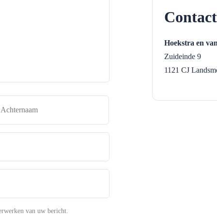
Contact
Hoekstra en va
Zuideinde 9
1121 CJ
Landsm
naam
Achternaam
erwerken van uw bericht.