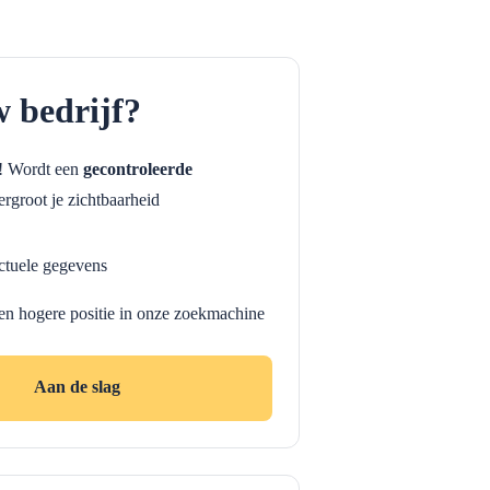
w bedrijf?
f! Wordt een
gecontroleerde
rgroot je zichtbaarheid
ctuele gegevens
en hogere positie in onze zoekmachine
Aan de slag