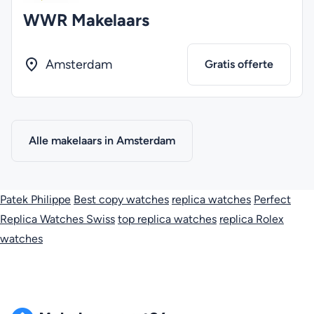
WWR Makelaars
Amsterdam
Gratis offerte
Alle makelaars in Amsterdam
Patek Philippe
Best copy watches
replica watches
Perfect
Replica Watches Swiss
top replica watches
replica Rolex
watches