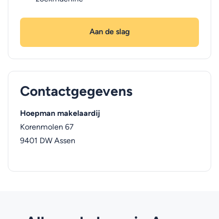
Aan de slag
Contactgegevens
Hoepman makelaardij
Korenmolen 67
9401 DW
Assen