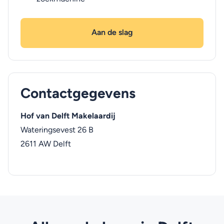
Aan de slag
Contactgegevens
Hof van Delft Makelaardij
Wateringsevest 26 B
2611 AW
Delft