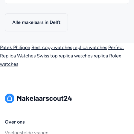
Alle makelaars in Delft
Patek Philippe
Best copy watches
replica watches
Perfect
Replica Watches Swiss
top replica watches
replica Rolex
watches
Over ons
Veelgestelde vragen