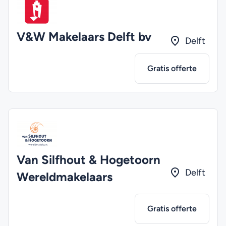
V&W Makelaars Delft bv
Delft
Gratis offerte
Van Silfhout & Hogetoorn
Delft
Wereldmakelaars
Gratis offerte