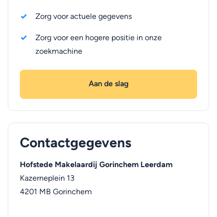
Zorg voor actuele gegevens
Zorg voor een hogere positie in onze
zoekmachine
Aan de slag
Contactgegevens
Hofstede Makelaardij Gorinchem Leerdam
Kazerneplein 13
4201 MB
Gorinchem