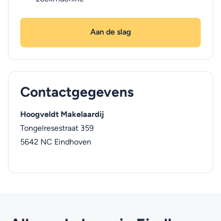
Aan de slag
Contactgegevens
Hoogveldt Makelaardij
Tongelresestraat 359
5642 NC
Eindhoven