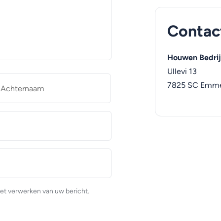
Contac
Houwen Bedrij
Ullevi 13
naam
Achternaam
7825 SC
Emm
et verwerken van uw bericht.