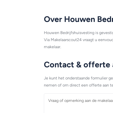
Over Houwen Bedri
Houwen Bedrijfshuisvesting is gevesti
Via Makelaarscout24 vraagt u eenvoudi
makelaar.
Contact & offerte
Je kunt het onderstaande formulier g
nemen of om direct een offerte aan te
Vraag
of
opmerking