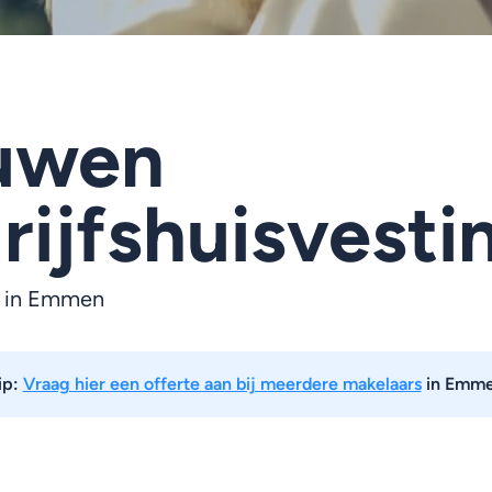
uwen
rijfshuisvesti
r in Emmen
ip:
Vraag hier een offerte aan bij meerdere makelaars
in Emm