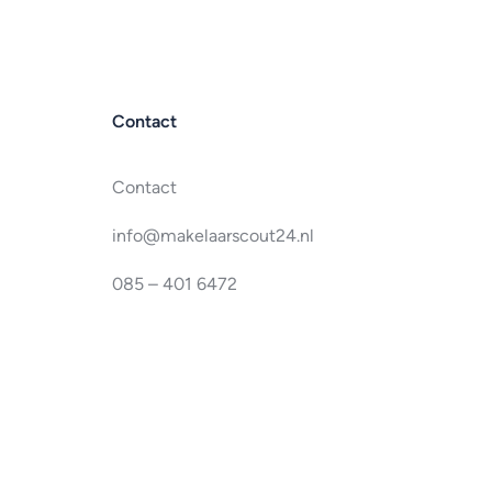
Contact
Contact
info@makelaarscout24.nl
085 – 401 6472