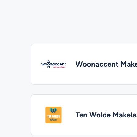
Woonaccent Mak
Ten Wolde Makela