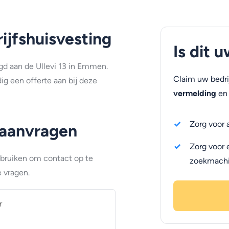
jfshuisvesting
Is dit 
gd aan de Ullevi 13 in Emmen.
Claim uw bedri
g een offerte aan bij deze
vermelding
en 
Zorg voor 
 aanvragen
Zorg voor 
ebruiken om contact op te
zoekmach
 vragen.