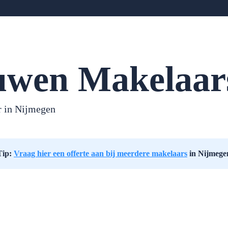
wen Makelaar
r in
Nijmegen
Tip:
Vraag hier een offerte aan bij meerdere makelaars
in Nijmege