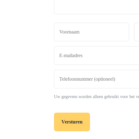
Naam
*
Voor
E-
mailadres
*
Telefoonnummer
(optioneel)
Uw gegevens worden alleen gebruikt voor het v