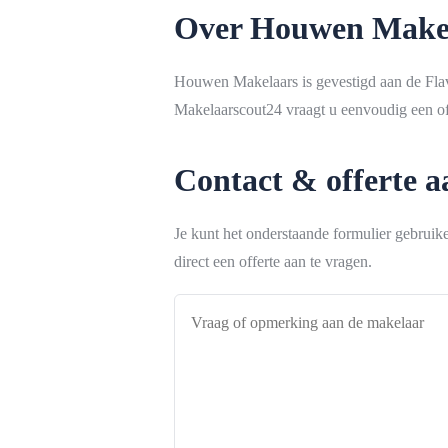
Over Houwen Make
Houwen Makelaars is gevestigd aan de Fla
Makelaarscout24 vraagt u eenvoudig een off
Contact & offerte 
Je kunt het onderstaande formulier gebrui
direct een offerte aan te vragen.
Vraag
of
opmerking
aan
de
makelaar
*