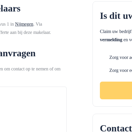
laars
Is dit u
vus 1 in
Nijmegen
. Via
Claim uw bedrij
erte aan bij deze makelaar.
vermelding
en ve
aanvragen
Zorg voor a
ken om contact op te nemen of om
Zorg voor e
Contact