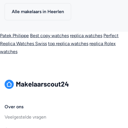
Alle makelaars in Heerlen
Patek Philippe
Best copy watches
replica watches
Perfect
Replica Watches Swiss
top replica watches
replica Rolex
watches
Over ons
Veelgestelde vragen