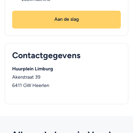
Aan de slag
Contactgegevens
Huurplein Limburg
Akerstraat 39
6411 GW
Heerlen