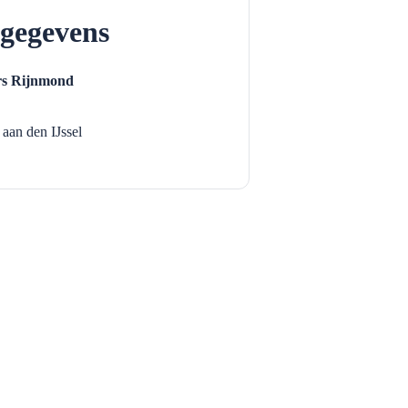
gegevens
s Rijnmond
 aan den IJssel