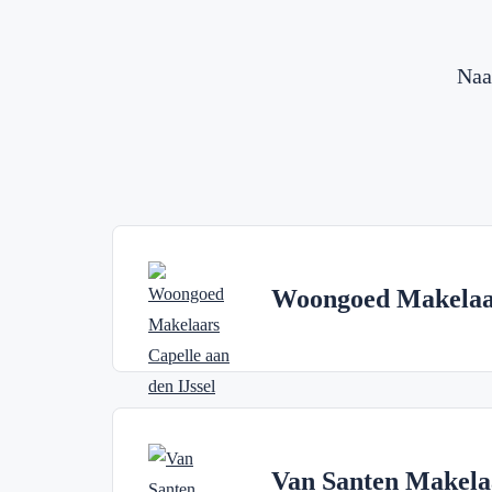
Naa
Woongoed Makelaa
Van Santen Makela