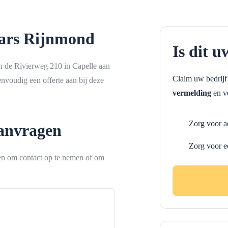
rs Rijnmond
Is dit u
 de Rivierweg 210 in Capelle aan
Claim uw bedrij
envoudig een offerte aan bij deze
vermelding
en ve
Zorg voor a
aanvragen
Zorg voor e
ken om contact op te nemen of om