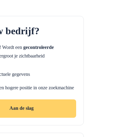
w bedrijf?
f! Wordt een
gecontroleerde
rgroot je zichtbaarheid
ctuele gegevens
en hogere positie in onze zoekmachine
Aan de slag