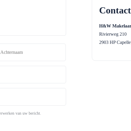
Contact
H&W Makelaar
Rivierweg 210
2903 HP
Capelle
naam
Achternaam
erwerken van uw bericht.