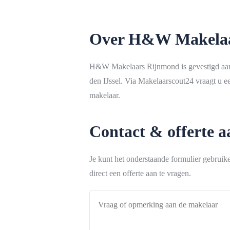
Over H&W Makelaa
H&W Makelaars Rijnmond is gevestigd aan
den IJssel. Via Makelaarscout24 vraagt u e
makelaar.
Contact & offerte 
Je kunt het onderstaande formulier gebrui
direct een offerte aan te vragen.
Vraag
of
opmerking