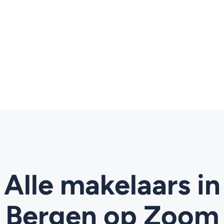
Alle makelaars in
Bergen op Zoom