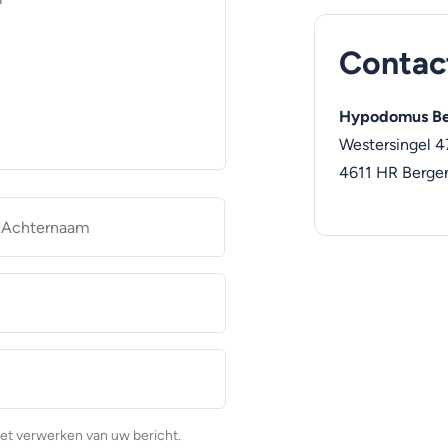
Contac
Hypodomus Be
Westersingel 4
4611 HR
Berge
naam
Achternaam
et verwerken van uw bericht.