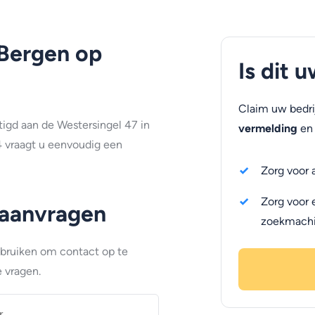
Bergen op
Is dit 
Claim uw bedri
gd aan de Westersingel 47 in
vermelding
en 
 vraagt u eenvoudig een
Zorg voor 
Zorg voor 
 aanvragen
zoekmach
ebruiken om contact op te
 vragen.