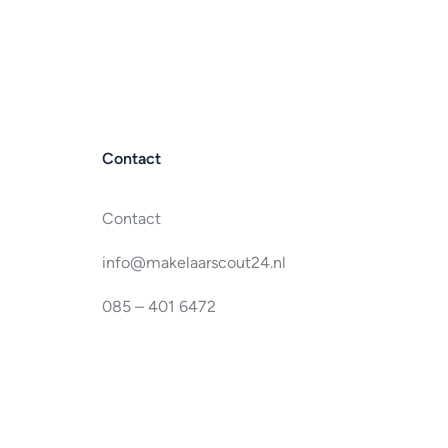
Contact
Contact
info@makelaarscout24.nl
085 – 401 6472