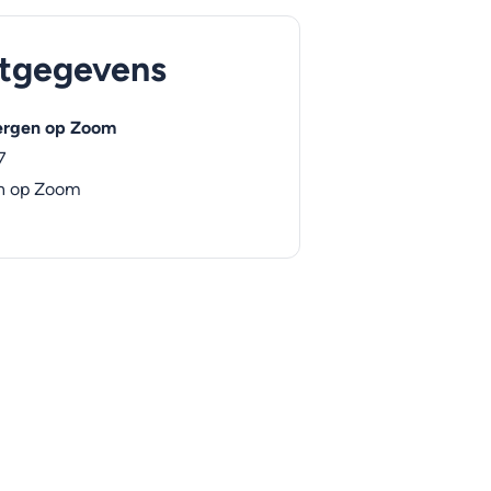
tgegevens
rgen op Zoom
7
n op Zoom