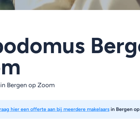
odomus Berg
om
 in Bergen op Zoom
raag hier een offerte aan bij meerdere makelaars
in Bergen o