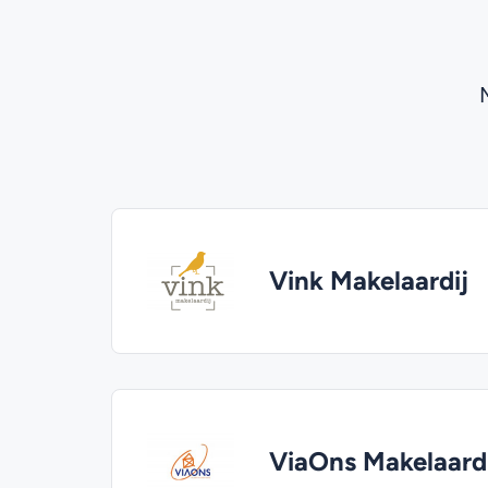
Vink Makelaardij
ViaOns Makelaard