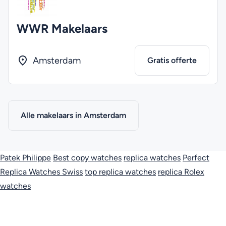
WWR Makelaars
Amsterdam
Gratis offerte
Alle makelaars in Amsterdam
Patek Philippe
Best copy watches
replica watches
Perfect
Replica Watches Swiss
top replica watches
replica Rolex
watches